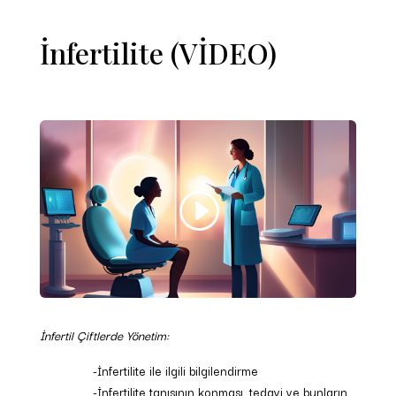
İnfertilite (VİDEO)
İnfertil Çiftlerde Yönetim:
-İnfertilite ile ilgili bilgilendirme
-İnfertilite tanısının konması, tedavi ve bunların