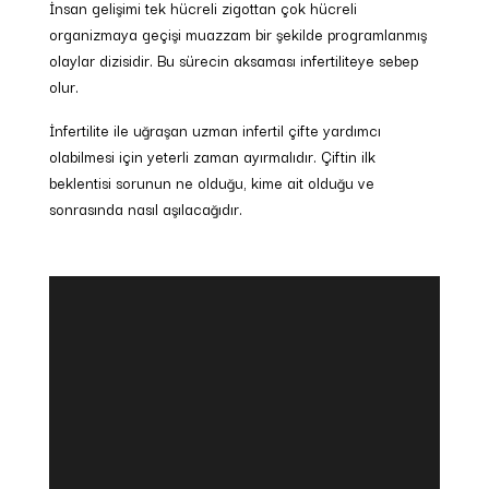
İnsan gelişimi tek hücreli zigottan çok hücreli
organizmaya geçişi muazzam bir şekilde programlanmış
olaylar dizisidir. Bu sürecin aksaması infertiliteye sebep
olur.
İnfertilite ile uğraşan uzman infertil çifte yardımcı
olabilmesi için yeterli zaman ayırmalıdır. Çiftin ilk
beklentisi sorunun ne olduğu, kime ait olduğu ve
sonrasında nasıl aşılacağıdır.