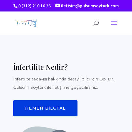
0 (312) 210 16 26
iletisim@gulsumsoyturk.com
İnfertilite Nedir?
İnfertilite tedavisi hakkında detaylı bilgi için Op. Dr.
Gülsüm Soytürk ile iletişime geçebilirsiniz.
HEMEN BİLGİ AL