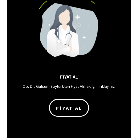
FİYAT AL
Op. Dr. Gülsüm Soytürk’ten Fiyat Almak İçin Tıklayınız!
FİYAT AL