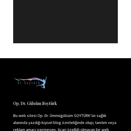
Op. Dr. Gülsüm Soytürk
Bu web sitesi Op. Dr. Ümmügülsüm SOYTÜRK’ün sağlık
alanında yazdığı kişisel blog özniteliğinde olup; tanıtım veya
reklam amacı içermeyen, ticari özelliği olmayan bir web