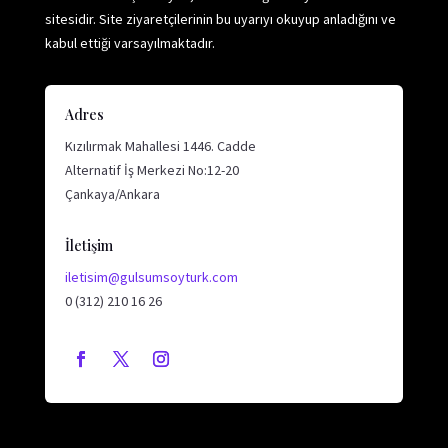
sitesidir. Site ziyaretçilerinin bu uyarıyı okuyup anladığını ve
kabul ettiği varsayılmaktadır.
Adres
Kızılırmak Mahallesi 1446. Cadde
Alternatif İş Merkezi No:12-20
Çankaya/Ankara
İletişim
iletisim@gulsumsoyturk.com
0 (312) 210 16 26