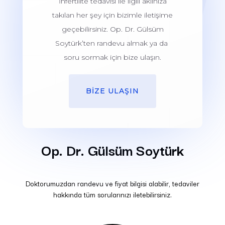
İnfertilite tedavisi ile ilgili aklınıza
takılan her şey için bizimle iletişime
geçebilirsiniz. Op. Dr. Gülsüm
Soytürk’ten randevu almak ya da
soru sormak için bize ulaşın.
BİZE ULAŞIN
Op. Dr. Gülsüm Soytürk
Doktorumuzdan randevu ve fiyat bilgisi alabilir, tedaviler
hakkında tüm sorularınızı iletebilirsiniz.