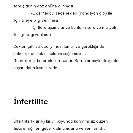
sonuçlarının göz önüne alınması
-Diğer tedavi seçenekleri (donasyon gibi) ile
ilgili aileye bilgi verilmesi
-Çiftlere aşamalar ve bunların süre ve maliyeti
ile ilgili bilgi verilmesi
Doktor, çifti sürece iyi hazırlamalı ve gerektiğinde
psikolojik destek almalarını sağlamalıdır.
“İnfertilite çiftin ortak sorunudur. Sorunlar paylaşıldığında
başarı daha kısa sürede
İnfertilite
İnfertilite (kısırlık) bir yıl boyunca korunmasız düzenli
ilişkiye rağmen gebelik olmamasına verilen isimdir.