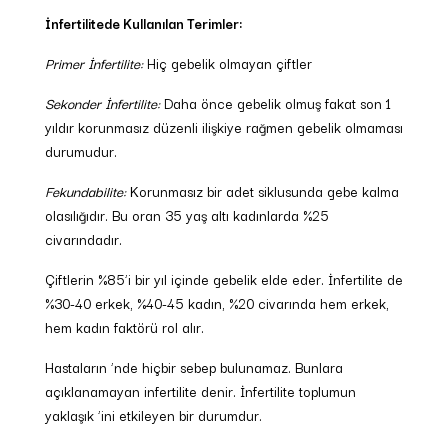
İnfertilitede Kullanılan Terimler:
Primer İnfertilite:
Hiç gebelik olmayan çiftler
Sekonder İnfertilite:
Daha önce gebelik olmuş fakat son 1
yıldır korunmasız düzenli ilişkiye rağmen gebelik olmaması
durumudur.
Fekundabilite:
Korunmasız bir adet siklusunda gebe kalma
olasılığıdır. Bu oran 35 yaş altı kadınlarda %25
civarındadır.
Çiftlerin %85’i bir yıl içinde gebelik elde eder. İnfertilite de
%30-40 erkek, %40-45 kadın, %20 civarında hem erkek,
hem kadın faktörü rol alır.
Hastaların ’nde hiçbir sebep bulunamaz. Bunlara
açıklanamayan infertilite denir. İnfertilite toplumun
yaklaşık ’ini etkileyen bir durumdur.