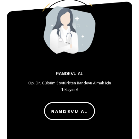
RANDEVU AL
Op. Dr. Gülsüm Soytürk’ten Randevu Almak İçin
Tıklayınız!
RANDEVU AL