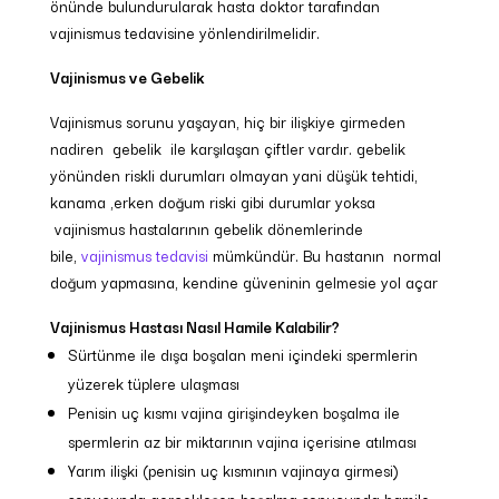
önünde bulundurularak hasta doktor tarafından
vajinismus tedavisine yönlendirilmelidir.
Vajinismus ve Gebelik
Vajinismus sorunu yaşayan, hiç bir ilişkiye girmeden
nadiren gebelik ile karşılaşan çiftler vardır. gebelik
yönünden riskli durumları olmayan yani düşük tehtidi,
kanama ,erken doğum riski gibi durumlar yoksa
vajinismus hastalarının gebelik dönemlerinde
bile,
vajinismus tedavisi
mümkündür. Bu hastanın normal
doğum yapmasına, kendine güveninin gelmesie yol açar
Vajinismus Hastası Nasıl Hamile Kalabilir?
Sürtünme ile dışa boşalan meni içindeki spermlerin
yüzerek tüplere ulaşması
Penisin uç kısmı vajina girişindeyken boşalma ile
spermlerin az bir miktarının vajina içerisine atılması
Yarım ilişki (penisin uç kısmının vajinaya girmesi)