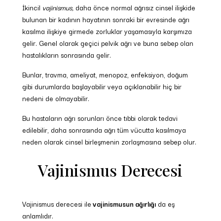
İkincil
vajinismus,
daha önce normal ağrısız cinsel ilişkide
bulunan bir kadının hayatının sonraki bir evresinde ağrı
kasılma ilişkiye girmede zorluklar yaşamasıyla karşımıza
gelir. Genel olarak geçici pelvik ağrı ve buna sebep olan
hastalıkların sonrasında gelir.
Bunlar, travma, ameliyat, menopoz, enfeksiyon, doğum
gibi durumlarda başlayabilir veya açıklanabilir hiç bir
nedeni de olmayabilir.
Bu hastaların ağrı sorunları önce tıbbi olarak tedavi
edilebilir, daha sonrasında ağrı tüm vücutta kasılmaya
neden olarak cinsel birleşmenin zorlaşmasına sebep olur.
Vajinismus Derecesi
Vajinismus derecesi ile
vajinismusun ağırlığı
da eş
anlamlıdır.