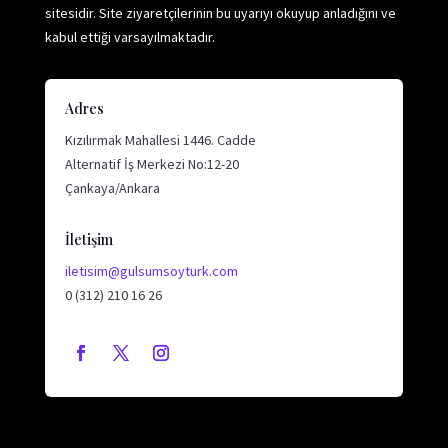
sitesidir. Site ziyaretçilerinin bu uyarıyı okuyup anladığını ve
kabul ettiği varsayılmaktadır.
Adres
Kızılırmak Mahallesi 1446. Cadde
Alternatif İş Merkezi No:12-20
Çankaya/Ankara
İletişim
iletisim@gulsumsoyturk.com
0 (312) 210 16 26