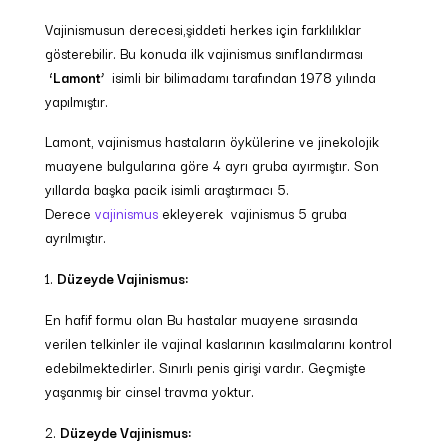
Vajinismusun derecesi,şiddeti herkes için farklılıklar
gösterebilir. Bu konuda ilk vajinismus sınıflandırması
‘Lamont’
isimli bir bilimadamı tarafından 1978 yılında
yapılmıştır.
Lamont, vajinismus hastaların öykülerine ve jinekolojik
muayene bulgularına göre 4 ayrı gruba ayırmıştır. Son
yıllarda başka pacik isimli araştırmacı 5.
Derece
vajinismus
ekleyerek vajinismus 5 gruba
ayrılmıştır.
Düzeyde Vajinismus:
En hafif formu olan Bu hastalar muayene sırasında
verilen telkinler ile vajinal kaslarının kasılmalarını kontrol
edebilmektedirler. Sınırlı penis girişi vardır. Geçmişte
yaşanmış bir cinsel travma yoktur.
Düzeyde Vajinismus: