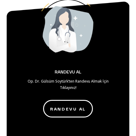
RANDEVU AL
Op. Dr. Gülsüm Soytürk’ten Randevu Almak İçin
Tıklayınız!
RANDEVU AL