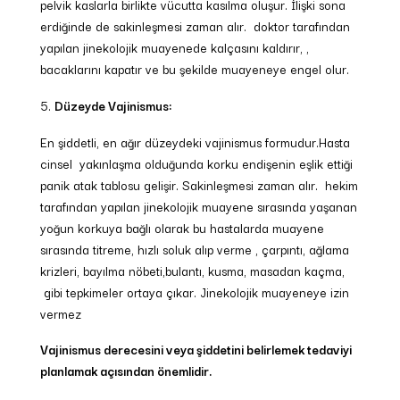
pelvik kaslarla birlikte vücutta kasılma oluşur. İlişki sona
erdiğinde de sakinleşmesi zaman alır. doktor tarafından
yapılan jinekolojik muayenede kalçasını kaldırır, ,
bacaklarını kapatır ve bu şekilde muayeneye engel olur.
Düzeyde Vajinismus:
En şiddetli, en ağır düzeydeki vajinismus formudur.Hasta
cinsel yakınlaşma olduğunda korku endişenin eşlik ettiği
panik atak tablosu gelişir. Sakinleşmesi zaman alır. hekim
tarafından yapılan jinekolojik muayene sırasında yaşanan
yoğun korkuya bağlı olarak bu hastalarda muayene
sırasında titreme, hızlı soluk alıp verme , çarpıntı, ağlama
krizleri, bayılma nöbeti,bulantı, kusma, masadan kaçma,
gibi tepkimeler ortaya çıkar. Jinekolojik muayeneye izin
vermez
Vajinismus derecesini veya şiddetini belirlemek tedaviyi
planlamak açısından önemlidir.