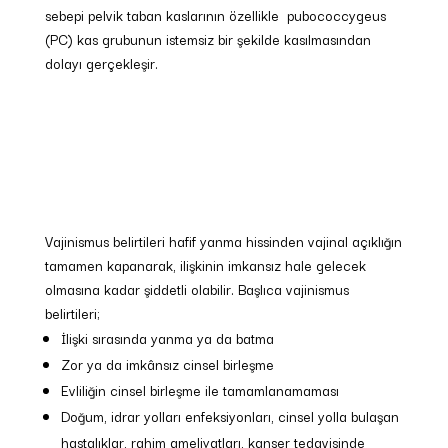
sebepi pelvik taban kaslarının özellikle pubococcygeus
(PC) kas grubunun istemsiz bir şekilde kasılmasından
dolayı gerçekleşir.
Vajinismus belirtileri hafif yanma hissinden vajinal açıklığın
tamamen kapanarak, ilişkinin imkansız hale gelecek
olmasına kadar şiddetli olabilir. Başlıca vajinismus
belirtileri;
İlişki sırasında yanma ya da batma
Zor ya da imkânsız cinsel birleşme
Evliliğin cinsel birleşme ile tamamlanamaması
Doğum, idrar yolları enfeksiyonları, cinsel yolla bulaşan
hastalıklar, rahim ameliyatları, kanser tedavisinde