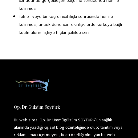
sonucunda gerçekleşen boşalma sonucunda hamile
kalınması
Tek bir veya bir kaç cinsel ilişki sonrasında hamile
kalınması, ancak daha sonraki ilişkilerde korkuya bağlı
kasılmaların ilişkiye hiçbir şekilde izin
Op. Dr. Gülsüm Soytürk
Bu web sitesi Op. Dr. Ümmügülsüm SOYTÜRK’ün sağlık
alanında yazdığı kişisel blog özniteliğinde olup; tanıtım veya
reklam amacı içermeyen, ticari özelliği olmayan bir web