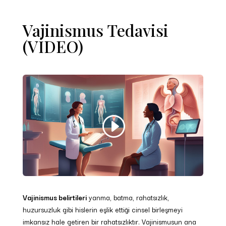
Vajinismus Tedavisi
(VİDEO)
Vajinismus
belirtileri
yanma, batma, rahatsızlık,
huzursuzluk gibi hislerin eşlik ettiği cinsel birleşmeyi
imkansız hale getiren bir rahatsızlıktır. Vajinismusun ana