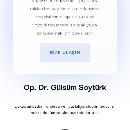
Vajinismus tedavisi ile ilgili aklınıza
takılan her şey için bizimle iletişime
geçebilirsiniz. Op. Dr. Gülsüm
Soytürk’ten randevu almak ya da
soru sormak için bize ulaşın.
BİZE ULAŞIN
Op. Dr. Gülsüm Soytürk
Doktorumuzdan randevu ve fiyat bilgisi alabilir, tedaviler
hakkında tüm sorularınızı iletebilirsiniz.