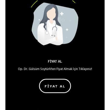
FİYAT AL
Op. Dr. Gülsüm Soytürk’ten Fiyat Almak İçin Tıklayınız!
FİYAT AL