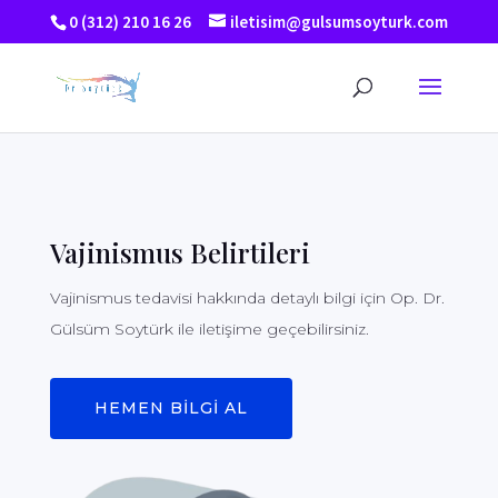
0 (312) 210 16 26
iletisim@gulsumsoyturk.com
Vajinismus Belirtileri
Vajinismus tedavisi hakkında detaylı bilgi için Op. Dr.
Gülsüm Soytürk ile iletişime geçebilirsiniz.
HEMEN BİLGİ AL