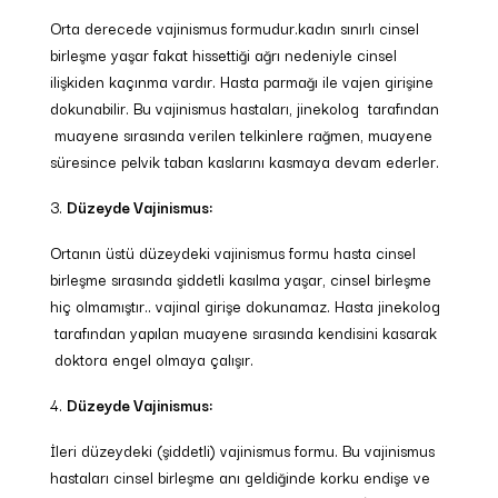
Orta derecede vajinismus formudur.kadın sınırlı cinsel
birleşme yaşar fakat hissettiği ağrı nedeniyle cinsel
ilişkiden kaçınma vardır. Hasta parmağı ile vajen girişine
dokunabilir. Bu vajinismus hastaları, jinekolog tarafından
muayene sırasında verilen telkinlere rağmen, muayene
süresince pelvik taban kaslarını kasmaya devam ederler.
Düzeyde Vajinismus:
Ortanın üstü düzeydeki vajinismus formu hasta cinsel
birleşme sırasında şiddetli kasılma yaşar, cinsel birleşme
hiç olmamıştır.. vajinal girişe dokunamaz. Hasta jinekolog
tarafından yapılan muayene sırasında kendisini kasarak
doktora engel olmaya çalışır.
Düzeyde Vajinismus:
İleri düzeydeki (şiddetli) vajinismus formu. Bu vajinismus
hastaları cinsel birleşme anı geldiğinde korku endişe ve